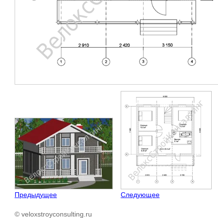
Предыдущее
Следующее
© veloxstroyconsulting.ru