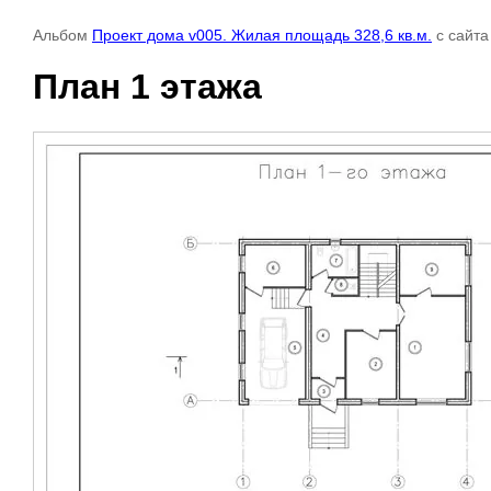
Альбом
Проект дома v005. Жилая площадь 328,6 кв.м.
с сайт
План 1 этажа