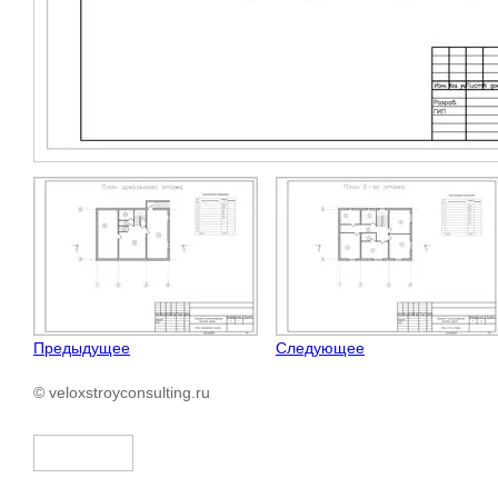
Предыдущее
Следующее
© veloxstroyconsulting.ru