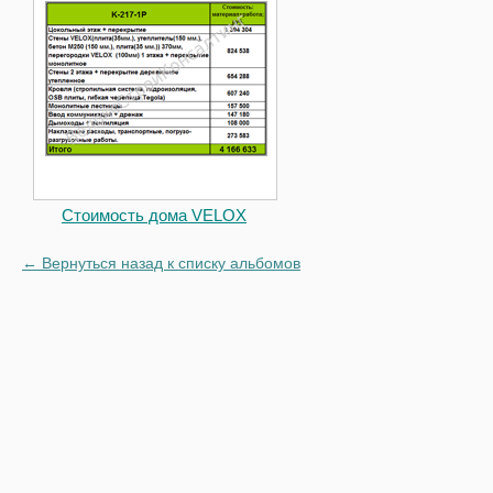
Стоимость дома VELOX
← Вернуться назад к списку альбомов