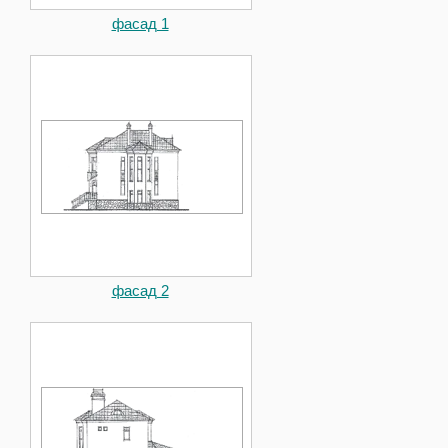
фасад 1
фасад 2