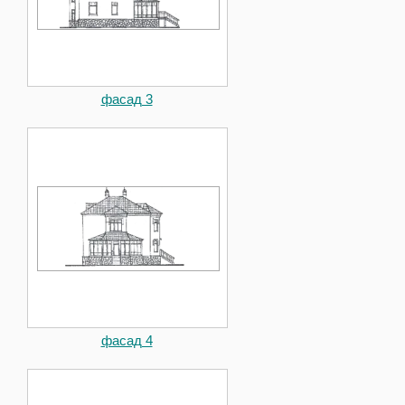
фасад 3
фасад 4