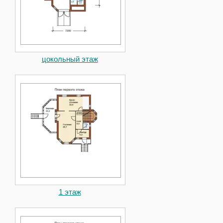
цокольный этаж
1 этаж