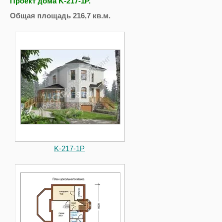
Проект дома K-217-1P.
Общая площадь 216,7 кв.м.
K-217-1P