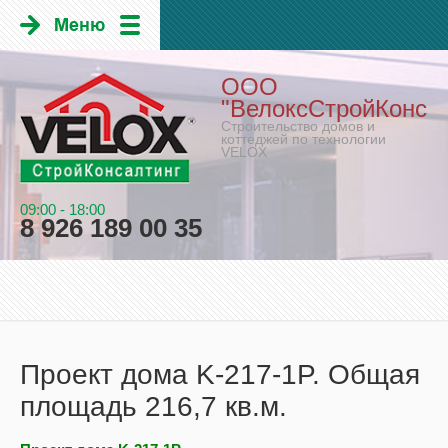
ООО
"ВелоксСтройКонсал
Строительство домов и
коттеджей по технологии
VELOX
09:00 - 18:00
8 926 189 00 35
Проект дома K-217-1P. Общая
площадь 216,7 кв.м.