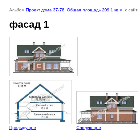
Альбом
Проект дома 37-78. Общая площадь 209,1 кв.м.
с сай
фасад 1
Предыдущее
Следующее