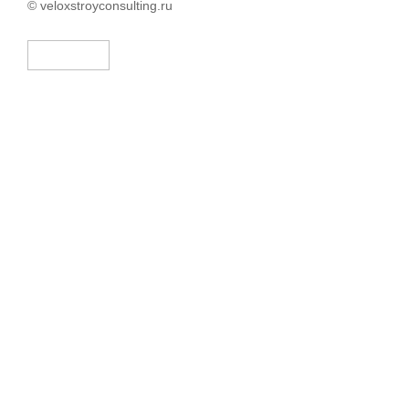
© veloxstroyconsulting.ru