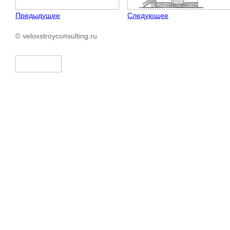
Предыдущее
Следующее
© veloxstroyconsulting.ru