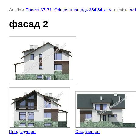
Альбом
Проект 37-71. Общая площадь 334,34 кв.м.
с сайта
ve
фасад 2
Предыдущее
Следующее