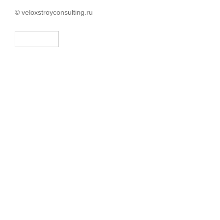
© veloxstroyconsulting.ru