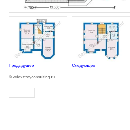
Предыдущее
Следующее
© veloxstroyconsulting.ru